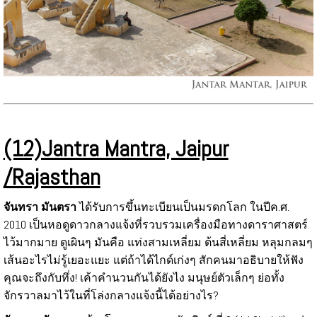
(12)Jantra Mantra, Jaipur
/Rajasthan
จันทรา มันตรา
ได้รับการขึ้นทะเบียนเป็นมรดกโลก ในปีค.ศ.
2010 เป็นหอดูดาวกลางแจ้งที่รวบรวมเครื่องมือทางดาราศาสตร์
ไว้มากมาย ดูเผินๆ มันคือ แท่งสามเหลี่ยม ต้นสี่เหลี่ยม หลุมกลมๆ
เส้นอะไรไม่รู้เยอะแยะ แต่ถ้าได้ไกด์เก่งๆ สักคนมาอธิบายให้ฟัง
คุณจะถึงกับทึ่ง! เค้าคำนวนกันได้ยังไง มนุษย์ตัวเล็กๆ ย่อทั้ง
จักรวาลมาไว้ในที่โล่งกลางแจ้งนี้ได้อย่างไร?