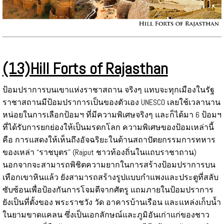
(13)Hill Forts of Rajasthan
ป้อมปราการบนเขาแห่งราชาสถาน จริงๆ แทบจะทุกเมืองในรัฐ
ราชาสถานมีป้อมปราการเป็นของตัวเอง UNESCO เลยใช้เวลานาน
หน่อยในการเลือกป้อมฯ ที่มีความพิเศษจริงๆ และก็ได้มา 6 ป้อมฯ
ที่ได้รับการยกย่องให้เป็นมรดกโลก ความพิเศษของป้อมเหล่านี้
คือ การแสดงให้เห็นถึงอัจฉริยะในด้านสถาปัตยกรรมการทหาร
ของเหล่า “ราชบุตร” (Rajput ชาวท้องถิ่นในแถบราชาถาน)
นอกจากจะสามารถพิชิตความยากในการสร้างป้อมปราการบน
เทือกเขาหินแล้ว ยังสามารถสร้างรูปแบบกำแพงและประตูที่สลับ
ซับซ้อนเพื่อป้องกันการโจมตีจากศัตรู แถมภายในป้อมปราการ
ยังเป็นที่ตั้งของ พระราชวัง วัด อาคารบ้านเรือน และแหล่งเก็บน้ำ
ในยามขาดแคลน ซึ่งเป็นเอกลักษณ์และภูมิอันเก่าแก่ของชาว