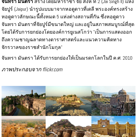
จันทรา มันตรา
สร้างโดยมหาราชา จัย สิงห์ ที่ 2 (Jai Singh II) แห่ง
จัยปูร์ (Jaipur) นำรูปแบบมาจากหอดูดาวที่เดลี พระองค์ทรงสร้าง
หอดูดาวลักษณะนี้ทั้งหมด 5 แห่งต่างสถานที่กัน ซึ่งหอดูดาว
จันทรา มันตราที่จัยปูร์มีขนาดใหญ่ และอยู่ในสภาพสมบูรณ์ที่สุด
โดยได้รับการยกย่องโดยองค์การยูเนสโกว่า "เป็นการแสดงออก
ถึงความชาญฉลาดทางดาราศาสตร์และแนวความคิดทาง
จักรวาลของราชสำนักโมกุล"
จันทรา มันตรา ได้รับการยกย่องให้เป็นมรดกโลกในปี ค.ศ. 2010
ภาพประกอบจาก flickr.com