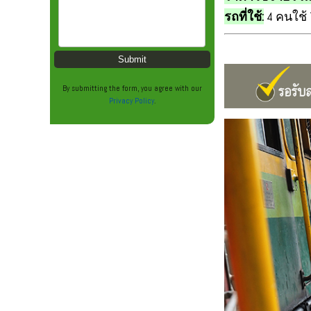
รถที่ใช้:
4 คนใช้ 
By submitting the form, you agree with our
Privacy Policy
.