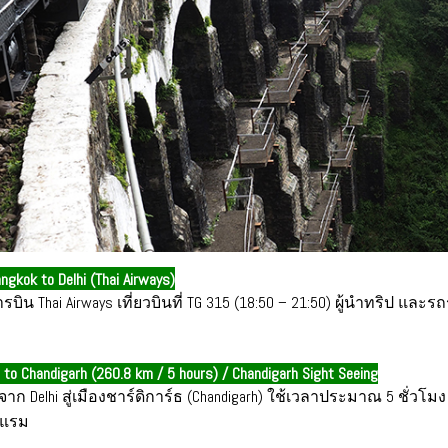
angkok to Delhi (Thai Airways)
ิน Thai Airways เที่ยวบินที่ TG 315 (18:50 – 21:50) ผู้นำทริป และรถ
i to Chandigarh (260.8 km / 5 hours) / Chandigarh Sight Seeing
ก Delhi สู่เมืองชาร์ดิการ์ธ (Chandigarh) ใช้เวลาประมาณ 5 ชั่วโมง
งแรม