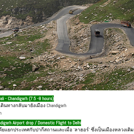
li - Chandigarh (7.5 -8 hours)
ันเดินทางกลับมายังเมือง Chandigarh
h
digarh Airport drop / Domestic Flight to Delhi
ินเดียแยกประเทศกับปากีสถานและเมื่อ ‘ลาฮอร์’ ซึ่งเป็นเมืองหลวง