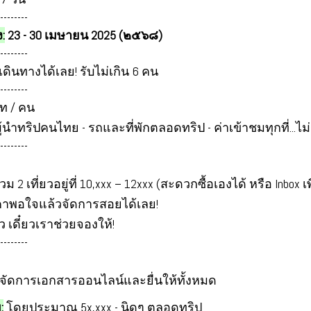
--------
:
23 - 30 เมษายน 2025 (๒๕๖๘)
--------
ดินทางได้เลย! รับไม่เกิน 6 คน
--------
ท / คน
นำทริปคนไทย - รถและที่พักตลอดทริป - ค่าเข้าชมทุกที่...ไม่ร
--------
รวม 2 เที่ยวอยู่ที่ 10,xxx – 12xxx (สะดวกซื้อเองได้ หรือ Inbox 
าคาพอใจแล้วจัดการสอยได้เลย!
ว เดี๋ยวเราช่วยจองให้!
--------
เราจัดการเอกสารออนไลน์และยื่นให้ทั้งหมด
:
โดยประมาณ 5x,xxx - นิดๆ ตลอดทริป