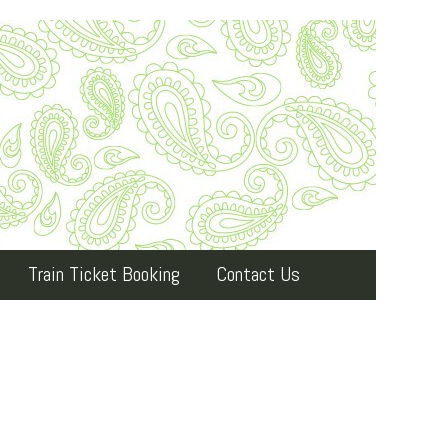
Train Ticket Booking
Contact Us