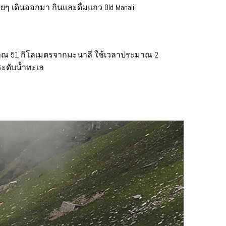
บายๆ เดินออกมา กินและดื่มแถว Old Manali
มาณ 51 กิโลเมตรจากมะนาลี ใช้เวลาประมาณ 2
ระดับน้ำทะเล