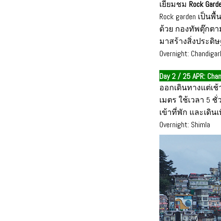
เยี่ยมชม
Rock Gard
Rock garden เป็นพื
ด้วย กองทัพตุ๊กตาม
มาสร้างสิ่งประดิษฐ
Overnight: Chandigar
Day 2 / 25 APR: Chan
ออกเดินทางแต่เช้าต
เมตร ใช้เวลา 5 ชั
เข้าที่พัก และเดิน
Overnight: Shimla