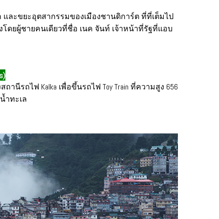
ักพัก และขยะอุตสากรรมของเมืองชานดิการ์ต ที่ที่เต็มไป
ยผู้ชายคนเดียวที่ชื่อ เนค จันท์ เจ้าหน้าที่รัฐที่แอบ
s)
ถานีรถไฟ Kalka เพื่อขึ้นรถไฟ Toy Train ที่ความสูง 656
บน้ำทะเล