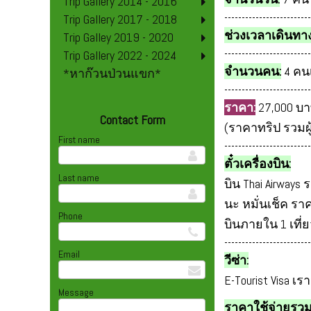
Trip Gallery 2014 - 2016
-------------------------
Trip Gallery 2017 - 2018
ช่วงเวลาเดินทาง
Trip Galley 2019 - 2020
-------------------------
Trip Gallery 2022 - 2024
จำนวนคน:
4 คนเ
*หาก๊วนป่วนแขก*
-------------------------
ราคา:
27,000 บา
Contact Form
(ราคาทริป รวมผู้
First name
-------------------------
ตั๋วเครื่องบิน:
Last name
บิน Thai Airways 
นะ หมั่นเช็ค ร
Phone
บินภายใน 1 เที่ย
-------------------------
Email
วีซ่า:
E-Tourist Visa 
Message
ราคาใช้จ่ายรวม