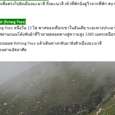
พื่อตรงไปยังเมืองมะนาลี ถึงมะนาลี เข้าที่พักนั่งดูวิวจากที่พัก ส
ali (Rotang Pass)
ang Pass หนึ่งใน 13 ไฮ-พาสของเทือกเขาในอินเดีย ระยะทางประ
ต่ผ่านถนนโค้งพับผ้าที่วิวสวยตลอดทางสู่ความสูง 3,980 เมตรเหนือ
นบนยอด Rohtang Pass แล้วเดินทางกลับมายังตัวเมืองมะนาลี
ผ่อนตามอัธยาศัย