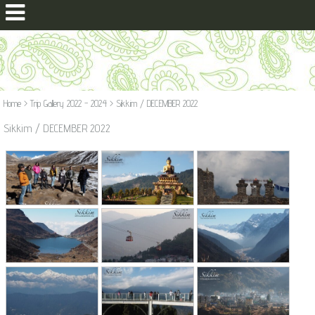
Home
>
Trip Gallery 2022 - 2024
>
Sikkim / DECEMBER 2022
Sikkim / DECEMBER 2022