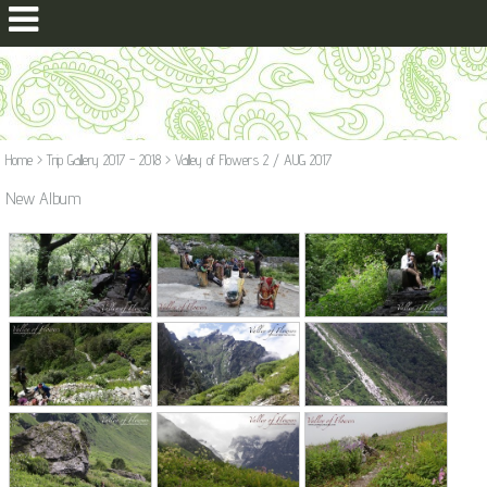
Home
>
Trip Gallery 2017 - 2018
>
Valley of Flowers 2 / AUG 2017
New Album