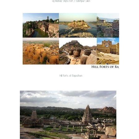
Taj Mahal/ Agra Fort / Fatehpur Sikri
Hill Forts of Rajasthan