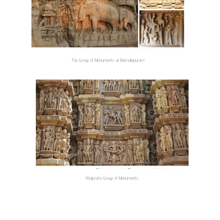
The Group of Monuments at Mamallapuram
Khajuraho Group of Monuments