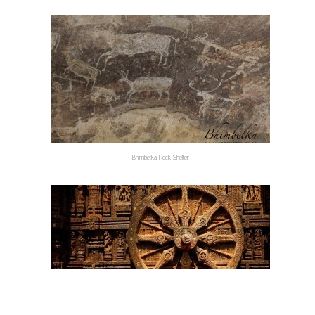
The Great Living Chola Temples
Bhimbetka Rock Shelter