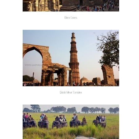
Ellora Caves
Qutub Minar Complex