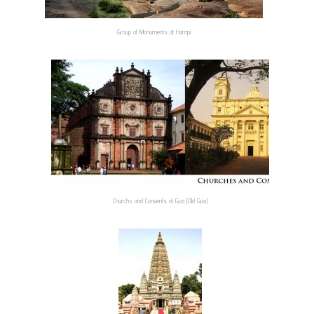
Group of Monuments at Hampi
Churchs and Convents of Goa (Old Goa)