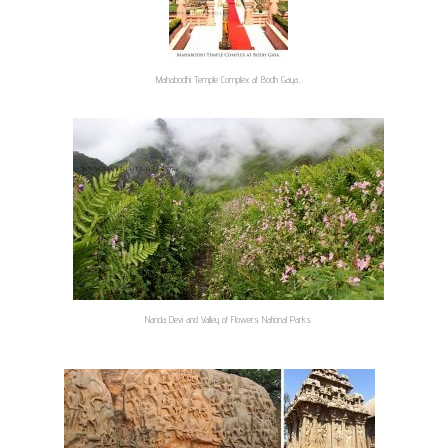
Mahabodhi Temple Complex at Bodh Gaya,
Nanda Devi and Valley of Flowers National Parks