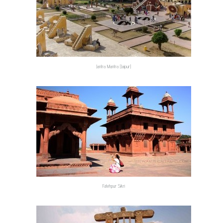
Jantra Mantra (Jaipur)
Fatehpur Sikri