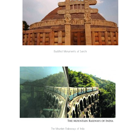
Buddhist Monuments at Sanchi
The Mountain Railaways of India