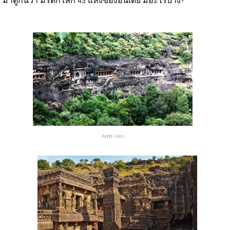
มาดูกันว่า มรดกโลก 43 แห่งของอินเดีย มีอะไรบ้าง?
Ajanta Caves