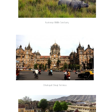
Kaziranga Wildlife Sanctuary
Chhatrapati Shivaji Terminus