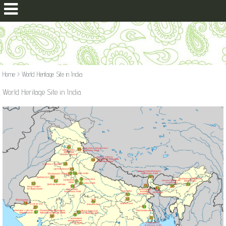
Home
>
World Heritage Site in India
World Heritage Site in India